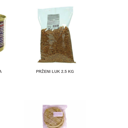
A
PRŽENI LUK 2.5 KG