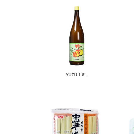
YUZU 1.8L