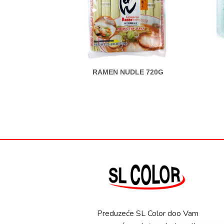
RAMEN NUDLE 720G
Preduzeće SL Color doo Vam