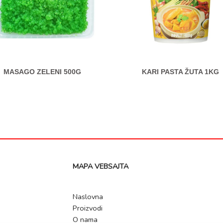
MASAGO ZELENI 500G
KARI PASTA ŽUTA 1KG
MAPA VEBSAJTA
Naslovna
Proizvodi
O nama