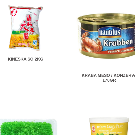
KINESKA SO 2KG
KRABA MESO / KONZERV
170GR