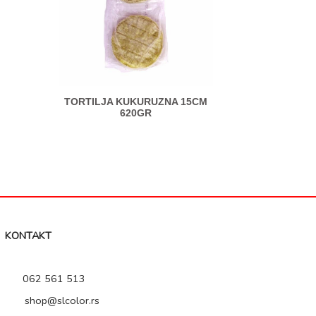
TORTILJA KUKURUZNA 15CM
620GR
KONTAKT
062 561 513
shop@slcolor.rs