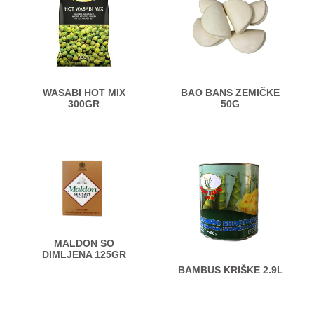
WASABI HOT MIX
BAO BANS ZEMIČKE
300GR
50G
MALDON SO
DIMLJENA 125GR
BAMBUS KRIŠKE 2.9L