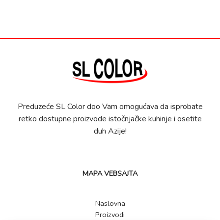
Preduzeće SL Color doo Vam omogućava da isprobate
retko dostupne proizvode istočnjačke kuhinje i osetite
duh Azije!
MAPA VEBSAJTA
Naslovna
Proizvodi