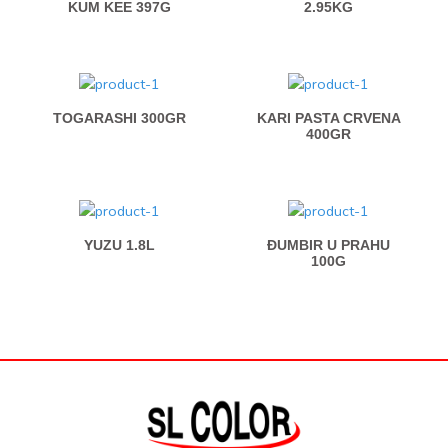
KUM KEE 397G
2.95KG
TOGARASHI 300GR
KARI PASTA CRVENA
400GR
YUZU 1.8L
ĐUMBIR U PRAHU
100G