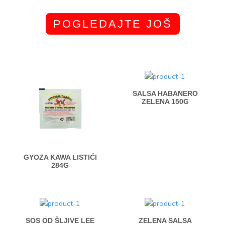
POGLEDAJTE JOŠ
SALSA HABANERO
ZELENA 150G
GYOZA KAWA LISTIĆI
284G
SOS OD ŠLJIVE LEE
ZELENA SALSA