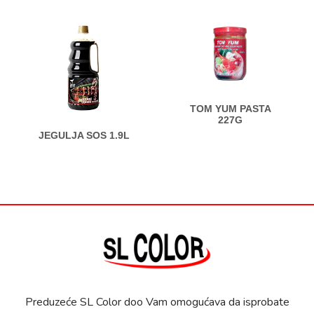
TOM YUM PASTA
227G
JEGULJA SOS 1.9L
Preduzeće SL Color doo Vam omogućava da isprobate