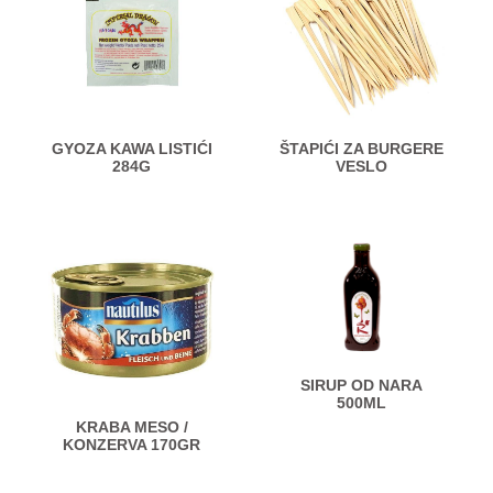
GYOZA KAWA LISTIĆI
ŠTAPIĆI ZA BURGERE
284G
VESLO
SIRUP OD NARA
500ML
KRABA MESO /
KONZERVA 170GR