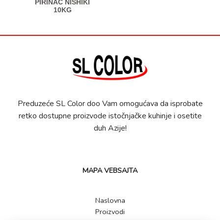
PIRINAČ NISHIKI
10KG
Preduzeće SL Color doo Vam omogućava da isprobate
retko dostupne proizvode istočnjačke kuhinje i osetite
duh Azije!
MAPA VEBSAJTA
Naslovna
Proizvodi