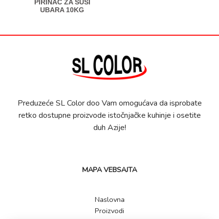
PIRINAČ ZA SUŠI
UBARA 10KG
Preduzeće SL Color doo Vam omogućava da isprobate
retko dostupne proizvode istočnjačke kuhinje i osetite
duh Azije!
MAPA VEBSAJTA
Naslovna
Proizvodi