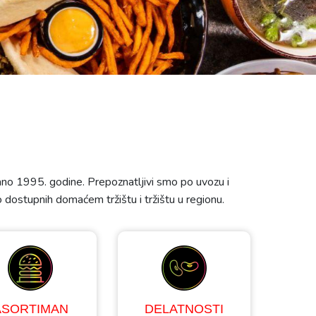
o 1995. godine. Prepoznatljivi smo po uvozu i
bo dostupnih domaćem tržištu i tržištu u regionu.
ASORTIMAN
DELATNOSTI