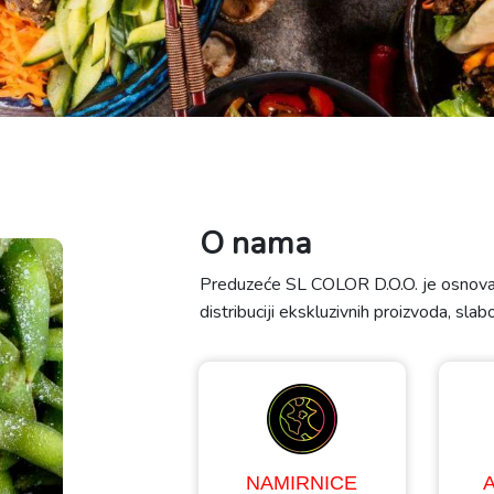
O nama
Preduzeće SL COLOR D.O.O. je osnovan
distribuciji ekskluzivnih proizvoda, sla
NAMIRNICE