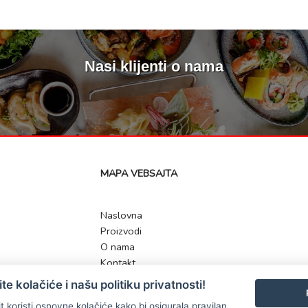
Nasi klijenti o nama
MAPA VEBSAJTA
Naslovna
Proizvodi
O nama
Kontakt
te kolačiće i našu politiku privatnosti!