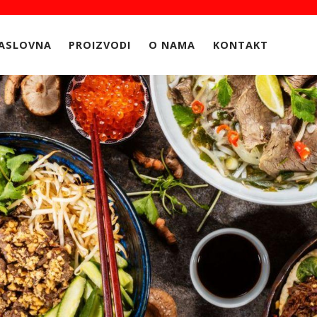
ASLOVNA
PROIZVODI
O NAMA
KONTAKT