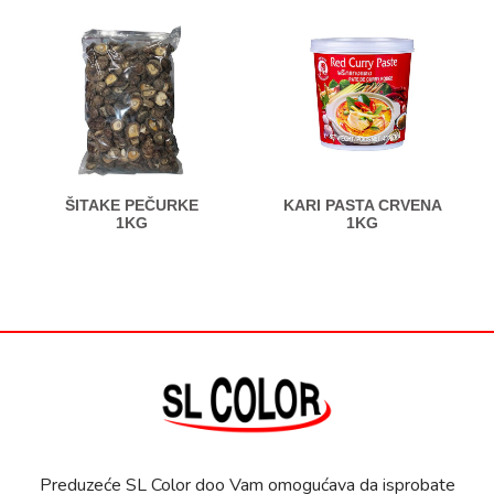
ŠITAKE PEČURKE
KARI PASTA CRVENA
1KG
1KG
Preduzeće SL Color doo Vam omogućava da isprobate