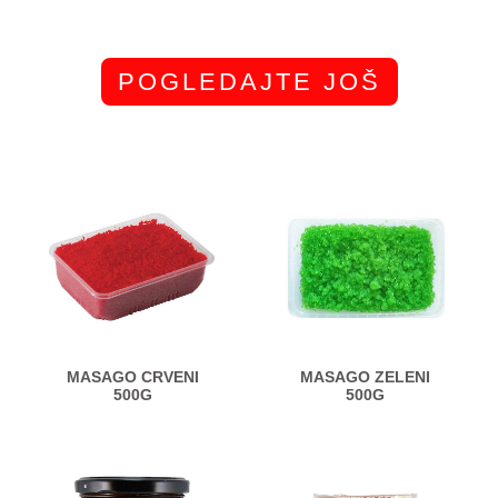
POGLEDAJTE JOŠ
MASAGO CRVENI
MASAGO ZELENI
500G
500G