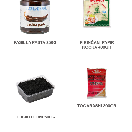
PASILLA PASTA 250G
PIRINČANI PAPIR
KOCKA 400GR
TOGARASHI 300GR
TOBIKO CRNI 500G