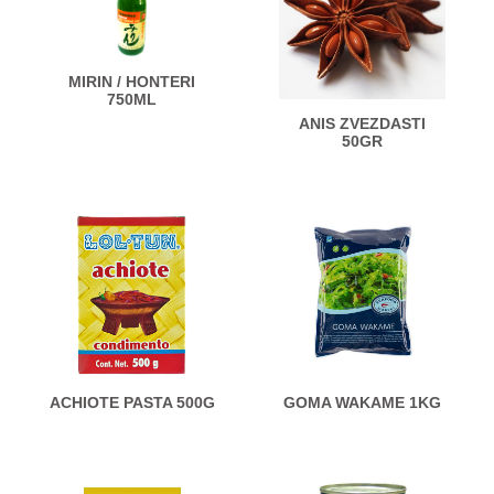
MIRIN / HONTERI
750ML
ANIS ZVEZDASTI
50GR
ACHIOTE PASTA 500G
GOMA WAKAME 1KG